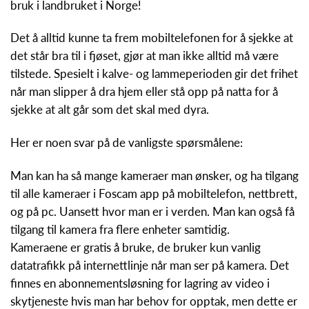
bruk i landbruket i Norge!
Det å alltid kunne ta frem mobiltelefonen for å sjekke at
det står bra til i fjøset, gjør at man ikke alltid må være
tilstede. Spesielt i kalve- og lammeperioden gir det frihet
når man slipper å dra hjem eller stå opp på natta for å
sjekke at alt går som det skal med dyra.
Her er noen svar på de vanligste spørsmålene:
Man kan ha så mange kameraer man ønsker, og ha tilgang
til alle kameraer i Foscam app på mobiltelefon, nettbrett,
og på pc. Uansett hvor man er i verden. Man kan også få
tilgang til kamera fra flere enheter samtidig.
Kameraene er gratis å bruke, de bruker kun vanlig
datatrafikk på internettlinje når man ser på kamera. Det
finnes en abonnementsløsning for lagring av video i
skytjeneste hvis man har behov for opptak, men dette er