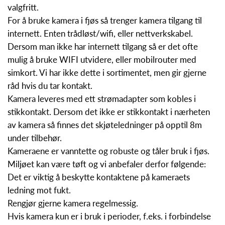
valgfritt.
For å bruke kamera i fjøs så trenger kamera tilgang til
internett. Enten trådløst/wifi, eller nettverkskabel.
Dersom man ikke har internett tilgang så er det ofte
mulig å bruke WIFI utvidere, eller mobilrouter med
simkort. Vi har ikke dette i sortimentet, men gir gjerne
råd hvis du tar kontakt.
Kamera leveres med ett strømadapter som kobles i
stikkontakt. Dersom det ikke er stikkontakt i nærheten
av kamera så finnes det skjøteledninger på opptil 8m
under tilbehør.
Kameraene er vanntette og robuste og tåler bruk i fjøs.
Miljøet kan være tøft og vi anbefaler derfor følgende:
Det er viktig å beskytte kontaktene på kameraets
ledning mot fukt.
Rengjør gjerne kamera regelmessig.
Hvis kamera kun er i bruk i perioder, f.eks. i forbindelse