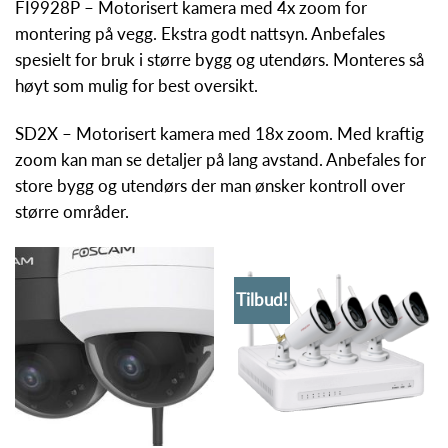
FI9928P – Motorisert kamera med 4x zoom for
montering på vegg. Ekstra godt nattsyn. Anbefales
spesielt for bruk i større bygg og utendørs. Monteres så
høyt som mulig for best oversikt.
SD2X – Motorisert kamera med 18x zoom. Med kraftig
zoom kan man se detaljer på lang avstand. Anbefales for
store bygg og utendørs der man ønsker kontroll over
større områder.
Tilbud!