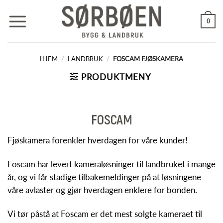
Skip
to
0
content
HJEM
/
LANDBRUK
/
FOSCAM FJØSKAMERA
PRODUKTMENY
FOSCAM
Fjøskamera forenkler hverdagen for våre kunder!
Foscam har levert kameraløsninger til landbruket i mange
år, og vi får stadige tilbakemeldinger på at løsningene
våre avlaster og gjør hverdagen enklere for bonden.
Vi tør påstå at Foscam er det mest solgte kameraet til