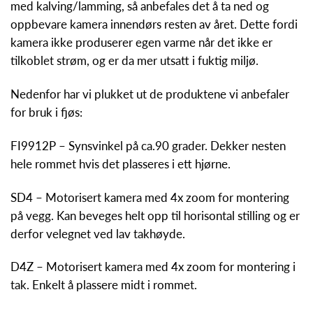
med kalving/lamming, så anbefales det å ta ned og
oppbevare kamera innendørs resten av året. Dette fordi
kamera ikke produserer egen varme når det ikke er
tilkoblet strøm, og er da mer utsatt i fuktig miljø.
Nedenfor har vi plukket ut de produktene vi anbefaler
for bruk i fjøs:
FI9912P – Synsvinkel på ca.90 grader. Dekker nesten
hele rommet hvis det plasseres i ett hjørne.
SD4 – Motorisert kamera med 4x zoom for montering
på vegg. Kan beveges helt opp til horisontal stilling og er
derfor velegnet ved lav takhøyde.
D4Z – Motorisert kamera med 4x zoom for montering i
tak. Enkelt å plassere midt i rommet.