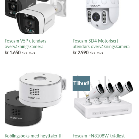
Foscam V5P utendørs
Foscam SD4 Motorisert
overvåkningskamera
utendørs overvåkningskamera
kr
1.650
kr
2.990
eks. mva
eks. mva
Tilbud!
Koblingsboks med høyttaler til
Foscam FN8108W trådløst