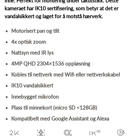
inne. Perfekt for montering under takutstikk. Dette
kameraet har IK10 sertifisering, som betyr at det er
vandalsikkert og laget for å motstå hærverk.
Motorisert pan og tilt
4x optisk zoom
Nattsyn med IR lys
4MP QHD 2304×1536 oppløsning
Kobles til nettverk med Wifi eller nettverkskabel
IK10 vandalsikkert
Innebygget mikrofon
Plass til minnekort (micro SD <128GB)
Kompatibelt med Google Assistant og Alexa