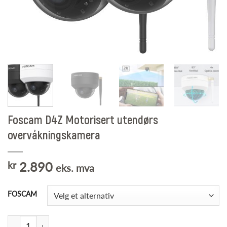
Foscam D4Z Motorisert utendørs
overvåkningskamera
kr
2.890
eks. mva
FOSCAM
Foscam D4Z Motorisert utendørs overvåkningskamera antall