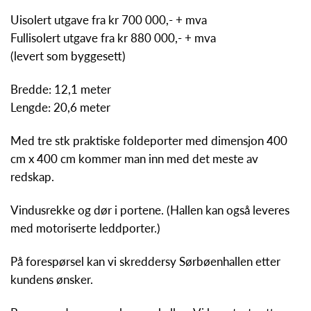
Uisolert utgave fra kr 700 000,- + mva
Fullisolert utgave fra kr 880 000,- + mva
(levert som byggesett)
Bredde: 12,1 meter
Lengde: 20,6 meter
Med tre stk praktiske foldeporter med dimensjon 400
cm x 400 cm kommer man inn med det meste av
redskap.
Vindusrekke og dør i portene. (Hallen kan også leveres
med motoriserte leddporter.)
På forespørsel kan vi skreddersy Sørbøenhallen etter
kundens ønsker.