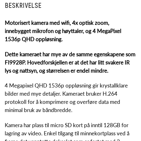
BESKRIVELSE
Motorisert kamera med wifi, 4x optisk zoom,
innebygget mikrofon og høyttaler, og 4 MegaPixel
1536p QHD oppløsning.
Dette kameraet har mye av de samme egenskapene som
FI9928P. Hovedforskjellen er at det har litt svakere IR
lys og nattsyn, og størrelsen er endel mindre.
4 Megapixel QHD 1536p oppløsning gir krystallklare
bilder med mye detaljer. Kameraet bruker H.264
protokoll for å komprimere og overføre data med
minimal bruk av båndbredde.
Kamera har plass til micro SD kort på inntil 128GB for
lagring av video. Enkel tilgang til minnekortplass ved å