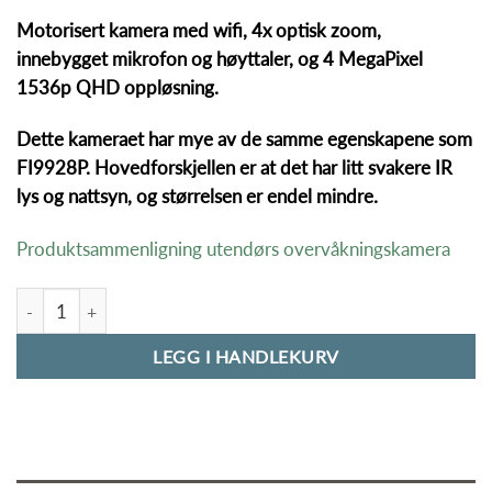
Motorisert kamera med wifi, 4x optisk zoom,
innebygget mikrofon og høyttaler, og 4 MegaPixel
1536p QHD oppløsning.
Dette kameraet har mye av de samme egenskapene som
FI9928P. Hovedforskjellen er at det har litt svakere IR
lys og nattsyn, og størrelsen er endel mindre.
Produktsammenligning utendørs overvåkningskamera
Foscam SD4 Motorisert utendørs overvåkningskamera antall
LEGG I HANDLEKURV