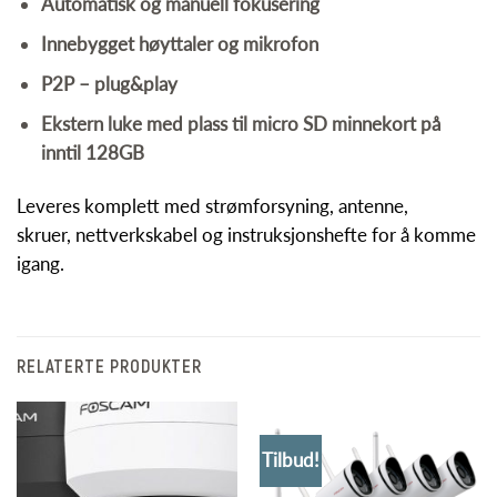
Automatisk og manuell fokusering
Innebygget høyttaler og mikrofon
P2P – plug&play
Ekstern luke med plass til micro SD minnekort på
inntil 128GB
Leveres komplett med strømforsyning, antenne,
skruer, nettverkskabel og instruksjonshefte for å komme
igang.
RELATERTE PRODUKTER
Tilbud!