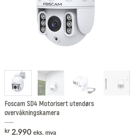
Foscam SD4 Motorisert utendørs
overvåkningskamera
kr
2.990
eks. mva