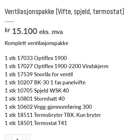
Ventilasjonspakke (Vifte, spjeld, termostat)
kr
15.100
eks. mva
Komplett ventilasjonspakke
1 stk 17033 Optiflex 1900
1 stk 17027 Optiflex 1900-2200 Vindskjerm
1 stk 17539 Snorlås for ventil
1 stk 10207 BK-30 1 fas panelvifte
1 stk 10705 Spjeld WSK 40
1 stk 10801 Stormhatt 40
1 stk 10602 Vegg-gjennomføring 300
1 stk 18511 Termobryter TBX. Kun bryter
1 stk 18501 Termostat T41
Ventilasjonspakke (Vifte, spjeld, termostat) antall