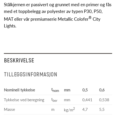
Stålkjernen er passivert og grunnet med en primer og fås
med et toppbelegg av polyester av typen P30, P50,
®
MAT eller vår premiumserie Metallic Colofer
City
Lights.
BESKRIVELSE
TILLEGGSINFORMASJON
t
Nominell tykkelse
mm
0,5
0,6
nom
t
Tykkelse ved beregning
mm
0,441
0,538
ber
2
Masse
m
4,7
5,5
kg/m