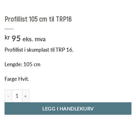
Profillist 105 cm til TRP16
kr
95
eks. mva
Profillist i skumplast til TRP 16.
Lengde: 105 cm
Farge Hvit.
Profillist 105 cm til TRP16 antall
LEGG I HANDLEKURV