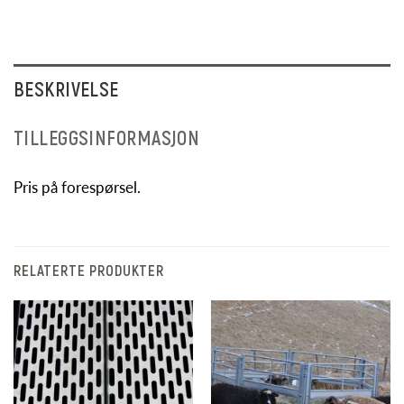
BESKRIVELSE
TILLEGGSINFORMASJON
Pris på forespørsel.
RELATERTE PRODUKTER