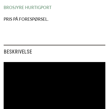
BROSJYRE HURTIGPORT
PRIS PÅ FORESPØRSEL.
BESKRIVELSE