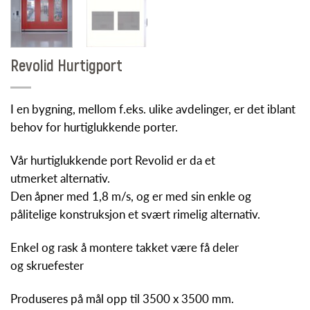
Revolid Hurtigport
I en bygning, mellom f.eks. ulike avdelinger, er det iblant
behov for hurtiglukkende porter.
Vår hurtiglukkende port Revolid er da et
utmerket alternativ.
Den åpner med 1,8 m/s, og er med sin enkle og
pålitelige konstruksjon et svært rimelig alternativ.
Enkel og rask å montere takket være få deler
og skruefester
Produseres på mål opp til 3500 x 3500 mm.