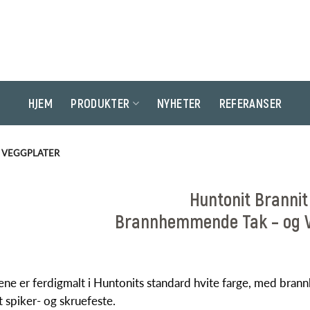
HJEM
PRODUKTER
NYHETER
REFERANSER
G VEGGPLATER
Huntonit Brannit
Brannhemmende Tak – og V
ene er ferdigmalt i Huntonits standard hvite farge, med br
 spiker- og skruefeste.