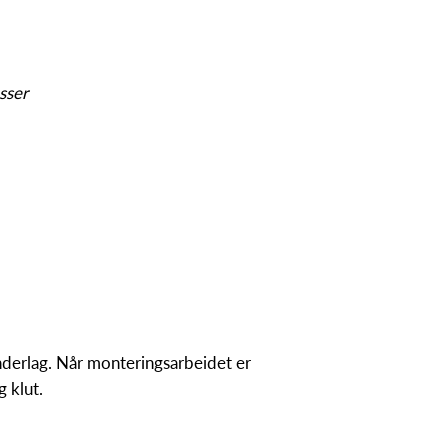
sser
underlag. Når monteringsarbeidet er
g klut.