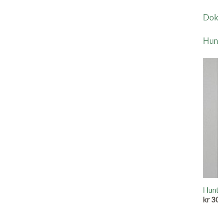
Dok
Hunt
+
Hunt
kr
3