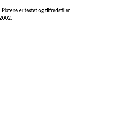
latene er testet og tilfredstiller
:2002.