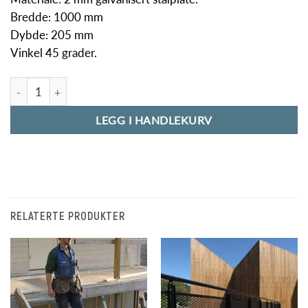
Bredde: 1000 mm
Dybde: 205 mm
Vinkel 45 grader.
Trinn til midlertidig trapp 100 cm antall
LEGG I HANDLEKURV
RELATERTE PRODUKTER