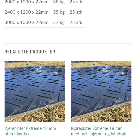
2000 x 1000 x 22mm
38 kg
25 stk
2400 x 1200 x 22mm
55 kg
25 stk
3000 x 1000 x 22mm
57 kg
25 stk
RELATERTE PRODUKTER
Kjøreplater Extreme 18 mm
Kjøreplater Extreme 18 mm
uten håndtak
med hull i hjørner og håndtak