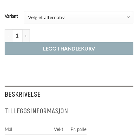
Variant
Kjøreplater Extreme 22 mm uten håndtak antall
LEGG I HANDLEKURV
BESKRIVELSE
TILLEGGSINFORMASJON
Mål
Vekt
Pr. palle